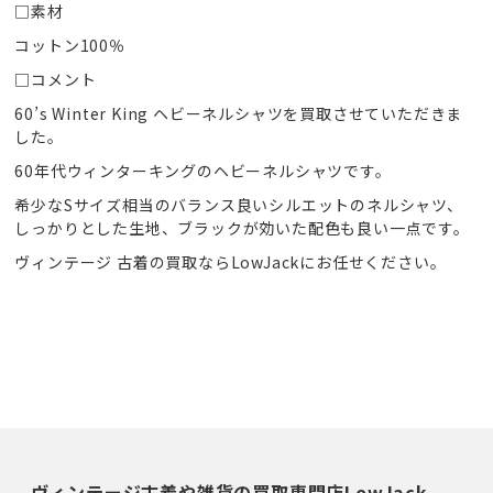
□素材
コットン100％
□コメント
60’s Winter King ヘビーネルシャツを買取させていただきま
した。
60年代ウィンターキングのヘビーネルシャツです。
希少なSサイズ相当のバランス良いシルエットのネルシャツ、
しっかりとした生地、ブラックが効いた配色も良い一点です。
ヴィンテージ 古着の買取ならLowJackにお任せください。
ヴィンテージ古着や雑貨の買取専門店LowJack