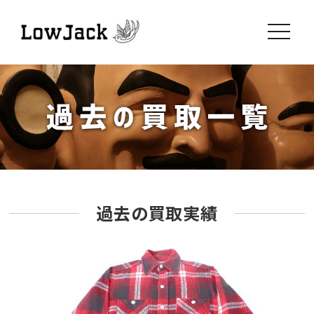
toggle
navigati
過去の買取実績