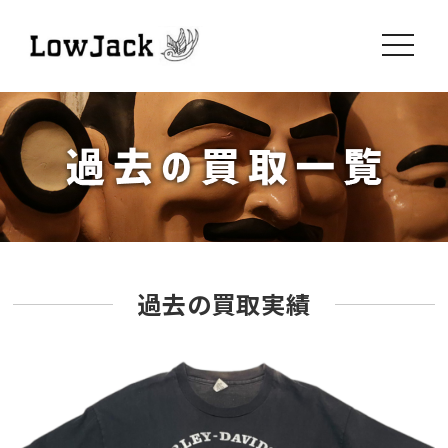
toggle
navigati
過去の買取実績