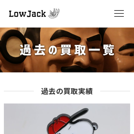
toggle
navigati
過去の買取実績