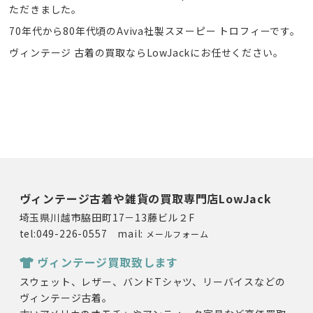
ただきました。
70年代から80年代頃のAviva社製スヌーピー トロフィーです。
ヴィンテージ 古着の買取ならLowJackにお任せください。
ヴィンテージ古着や雑貨の買取専門店LowJack
埼玉県川越市脇田町17－13藤ビル２F
tel:049-226-0557 mail:
メールフォーム
ヴィンテージ買取致します
スウェット、レザー、バンドTシャツ、リーバイスなどの
ヴィンテージ古着。