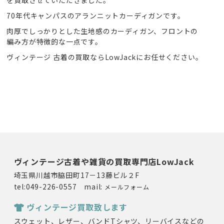
70年代キャンパスのアランニットカーディガンです。
肉厚でしっかりとした生地感のカーディガン、フロントの
編み方が特徴的な一点です。
ヴィンテージ 古着の買取ならLowJackにお任せください。
ヴィンテージ古着や雑貨の買取専門店LowJack
埼玉県川越市脇田町17－13藤ビル２F
tel:049-226-0557 mail:
メールフォーム
ヴィンテージ買取致します
スウェット、レザー、バンドTシャツ、リーバイスなどの