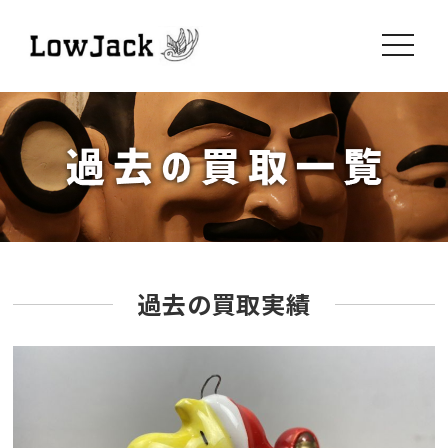
toggle
navigati
過去の買取実績