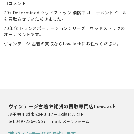
□コメント
70s Determined ウッドストック 消防車 オーナメントドール
を買取させていただきました。
70年代 トランスポーテーションシリーズ、ウッドストックの
オーナメントです。
ヴィンテージ 古着の買取ならLowJackにお任せください。
ヴィンテージ古着や雑貨の買取専門店LowJack
埼玉県川越市脇田町17－13藤ビル２F
tel:049-226-0557 mail:
メールフォーム
ヴィンテージ買取致します