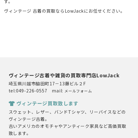
す。
ヴィンテージ 古着の買取ならLowJackにお任せください。
ヴィンテージ古着や雑貨の買取専門店LowJack
埼玉県川越市脇田町17－13藤ビル２F
tel:049-226-0557 mail:
メールフォーム
ヴィンテージ買取致します
スウェット、レザー、バンドTシャツ、リーバイスなどの
ヴィンテージ古着。
古いアメリカのオモチャやアンティーク家具など高価買取
致します。