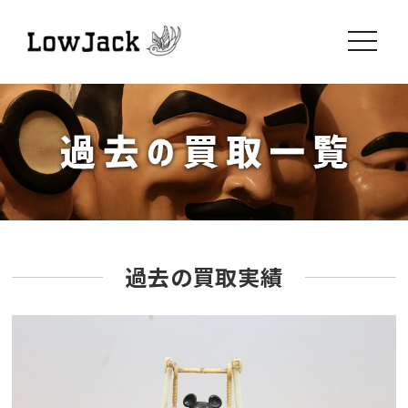
toggle
navigati
過去の買取実績