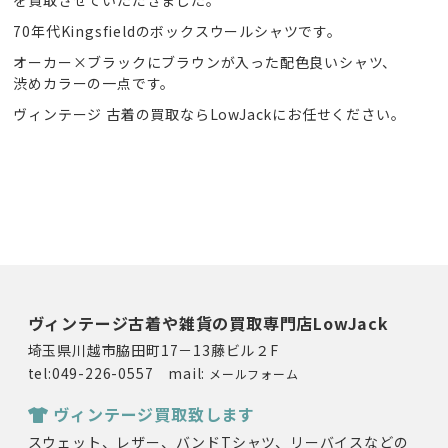
70年代Kingsfieldのボックスウールシャツです。
オーカー×ブラックにブラウンが入った配色良いシャツ、
渋めカラーの一点です。
ヴィンテージ 古着の買取ならLowJackにお任せください。
ヴィンテージ古着や雑貨の買取専門店LowJack
埼玉県川越市脇田町17－13藤ビル２F
tel:049-226-0557 mail:
メールフォーム
ヴィンテージ買取致します
スウェット、レザー、バンドTシャツ、リーバイスなどの