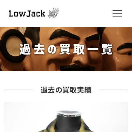
toggle
navigati
過去の買取実績