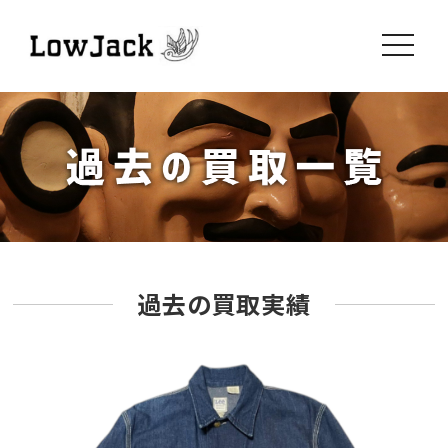
toggle
navigati
過去の買取実績