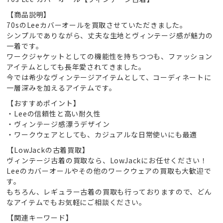
【商品説明】
70sのLeeカバーオールを買取させていただきました。
シンプルでありながら、丈夫な生地とヴィンテージ感が魅力の
一着です。
ワークジャケットとしての機能性を持ちつつも、ファッション
アイテムとしても長年愛されてきました。
今では希少なヴィンテージアイテムとして、コーディネートに
一層深みを加えるアイテムです。
【おすすめポイント】
・Leeの信頼性と高い耐久性
・ヴィンテージ感漂うデザイン
・ワークウェアとしても、カジュアルな日常使いにも最適
【LowJackの古着買取】
ヴィンテージ古着の買取なら、LowJackにお任せください！
Leeのカバーオールやその他のワークウェアの買取も大歓迎で
す。
もちろん、レギュラー古着の買取も行っておりますので、どん
なアイテムでもお気軽にご相談ください。
【関連キーワード】