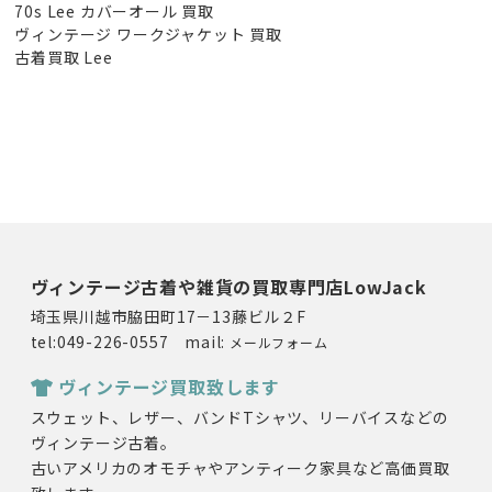
70s Lee カバーオール 買取
ヴィンテージ ワークジャケット 買取
古着買取 Lee
ヴィンテージ古着や雑貨の買取専門店LowJack
埼玉県川越市脇田町17－13藤ビル２F
tel:049-226-0557 mail:
メールフォーム
ヴィンテージ買取致します
スウェット、レザー、バンドTシャツ、リーバイスなどの
ヴィンテージ古着。
古いアメリカのオモチャやアンティーク家具など高価買取