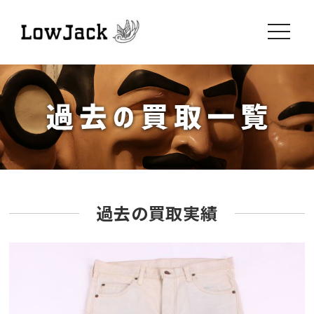
toggle
navigati
過去の買取実績