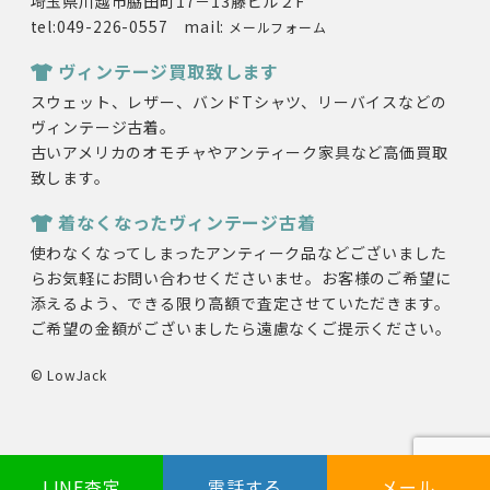
埼玉県川越市脇田町17－13藤ビル２F
tel:049-226-0557 mail:
メールフォーム
ヴィンテージ買取致します
スウェット、レザー、バンドTシャツ、リーバイスなどの
ヴィンテージ古着。
古いアメリカのオモチャやアンティーク家具など高価買取
致します。
着なくなったヴィンテージ古着
使わなくなってしまったアンティーク品などございました
らお気軽にお問い合わせくださいませ。お客様のご希望に
添えるよう、できる限り高額で査定させていただきます。
ご希望の金額がございましたら遠慮なくご提示ください。
© LowJack
LINE査定
電話する
メール