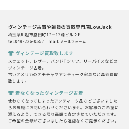
ヴィンテージ古着や雑貨の買取専門店LowJack
埼玉県川越市脇田町17－13藤ビル２F
tel:049-226-0557 mail:
メールフォーム
ヴィンテージ買取致します
スウェット、レザー、バンドTシャツ、リーバイスなどの
ヴィンテージ古着。
古いアメリカのオモチャやアンティーク家具など高価買取
致します。
着なくなったヴィンテージ古着
使わなくなってしまったアンティーク品などございました
らお気軽にお問い合わせくださいませ。お客様のご希望に
添えるよう、できる限り高額で査定させていただきます。
ご希望の金額がございましたら遠慮なくご提示ください。