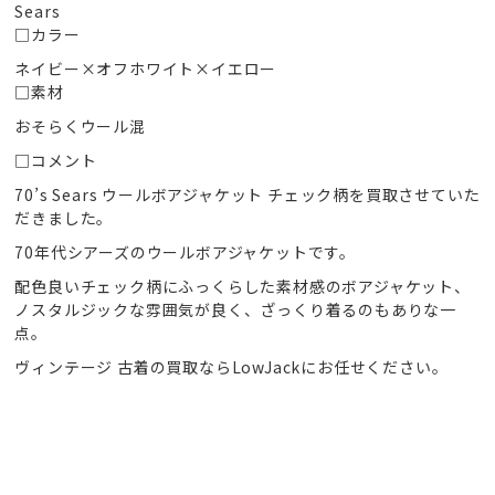
Sears
□カラー
ネイビー×オフホワイト×イエロー
□素材
おそらくウール混
□コメント
70’s Sears ウールボアジャケット チェック柄を買取させていた
だきました。
70年代シアーズのウールボアジャケットです。
配色良いチェック柄にふっくらした素材感のボアジャケット、
ノスタルジックな雰囲気が良く、ざっくり着るのもありな一
点。
ヴィンテージ 古着の買取ならLowJackにお任せください。