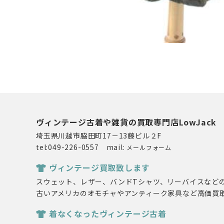
ヴィンテージ古着や雑貨の買取専門店LowJack
埼玉県川越市脇田町17－13藤ビル２F
tel:049-226-0557 mail:
メールフォーム
ヴィンテージ買取致します
スウェット、レザー、バンドTシャツ、リーバイスなど
古いアメリカのオモチャやアンティーク家具など高価買
着なくなったヴィンテージ古着