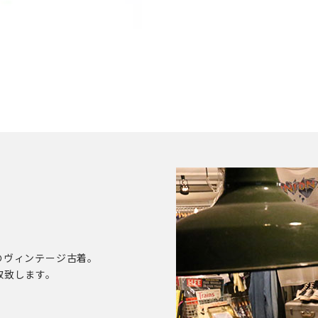
のヴィンテージ古着。
取致します。