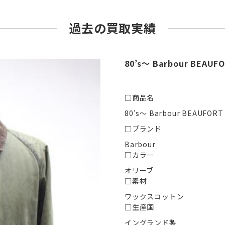
過去の買取実績
80’s〜 Barbour BEA
□商品名
80’s〜 Barbour BEAUFO
□ブランド
Barbour
□カラー
オリーブ
□素材
ワックスコットン
□生産国
イングランド製