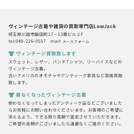
ヴィンテージ古着や雑貨の買取専門店LowJack
埼玉県川越市脇田町17－13藤ビル２F
tel:049-226-0557 mail:
メールフォーム
ヴィンテージ買取致します
スウェット、レザー、バンドTシャツ、リーバイスなどの
ヴィンテージ古着。
古いアメリカのオモチャやアンティーク家具など高価買取
致します。
着なくなったヴィンテージ古着
使わなくなってしまったアンティーク品などございました
らお気軽にお問い合わせくださいませ。お客様のご希望に
添えるよう、できる限り高額で査定させていただきます。
ご希望の金額がございましたら遠慮なくご提示ください。