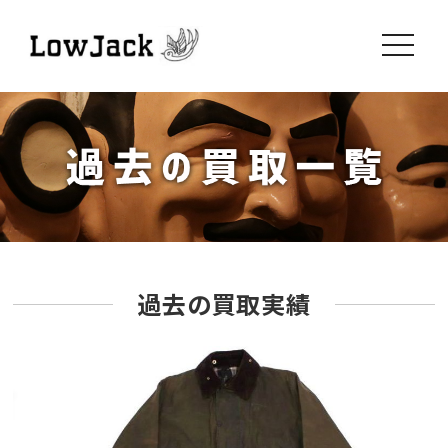
toggle
navigati
過去の買取実績