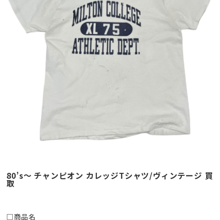
80’s～ チャンピオン カレッジTシャツ/ヴィンテージ 買
取
□商品名