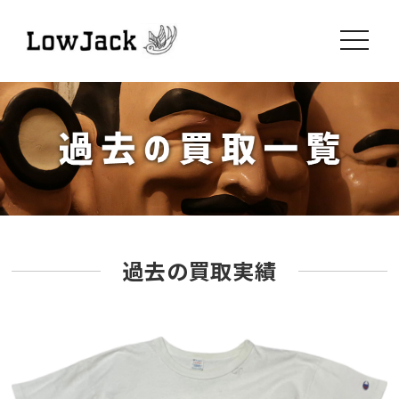
toggle
navigati
過去の買取実績