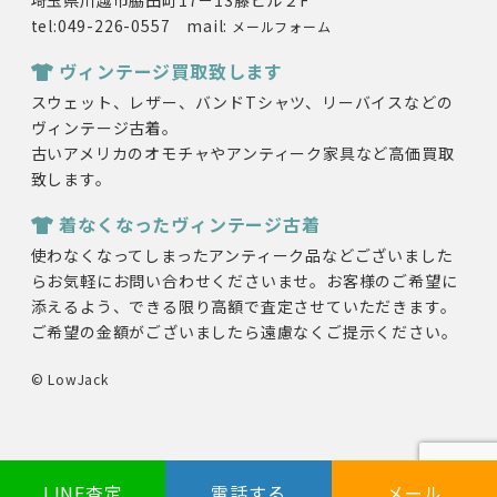
埼玉県川越市脇田町17－13藤ビル２F
tel:049-226-0557 mail:
メールフォーム
ヴィンテージ買取致します
スウェット、レザー、バンドTシャツ、リーバイスなどの
ヴィンテージ古着。
古いアメリカのオモチャやアンティーク家具など高価買取
致します。
着なくなったヴィンテージ古着
使わなくなってしまったアンティーク品などございました
らお気軽にお問い合わせくださいませ。お客様のご希望に
添えるよう、できる限り高額で査定させていただきます。
ご希望の金額がございましたら遠慮なくご提示ください。
© LowJack
LINE査定
電話する
メール