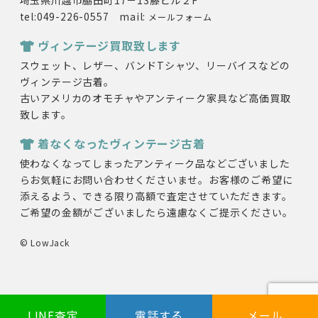
埼玉県川越市脇田町17－13藤ビル２F
tel:049-226-0557 mail:
メールフォーム
ヴィンテージ買取致します
スウェット、レザー、バンドTシャツ、リーバイスなどの
ヴィンテージ古着。
古いアメリカのオモチャやアンティーク家具など高価買取
致します。
着なくなったヴィンテージ古着
使わなくなってしまったアンティーク品などございました
らお気軽にお問い合わせくださいませ。お客様のご希望に
添えるよう、できる限り高額で査定させていただきます。
ご希望の金額がございましたら遠慮なくご提示ください。
© LowJack
LINE査定
電話する
メール