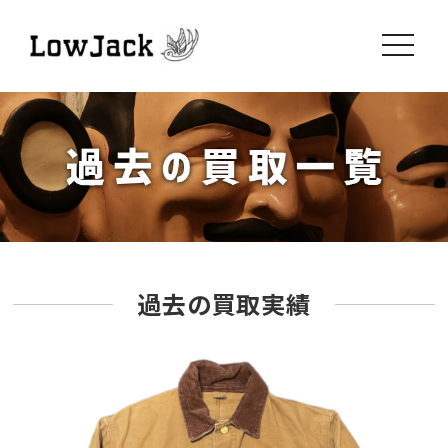
toggle
navigati
過去の買取実績