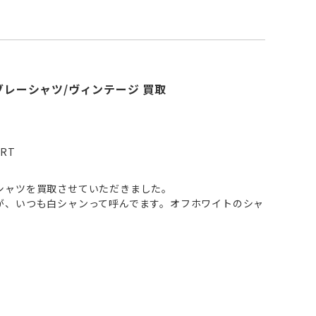
ンブレーシャツ/ヴィンテージ 買取
IRT
シャツを買取させていただきました。
が、いつも白シャンって呼んでます。オフホワイトのシャ