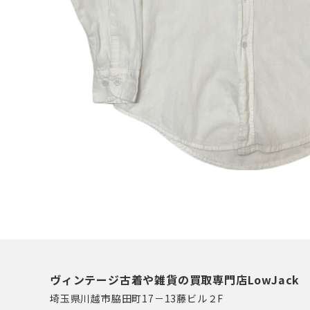
ヴィンテージ古着や雑貨の買取専門店LowJack
埼玉県川越市脇田町17－13藤ビル２F