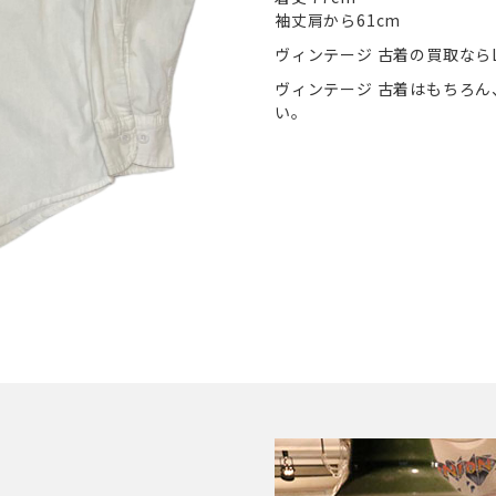
袖丈肩から61cm
ヴィンテージ 古着の買取ならL
ヴィンテージ 古着はもちろ
い。