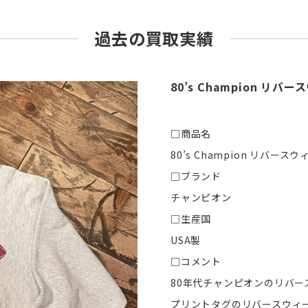
過去の買取実績
80’s Champion 
□商品名
80’s Champion リバー
□ブランド
チャンピオン
□生産国
USA製
□コメント
80年代チャンピオンのリバ
プリントタグのリバースウィ