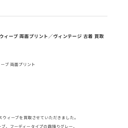
リバースウィーブ 両面プリント／ヴィンテージ 古着 買取
スウィーブ 両面プリント
ースウィーブを買取させていただきました。
ーブ、フーディータイプの霜降りグレー、