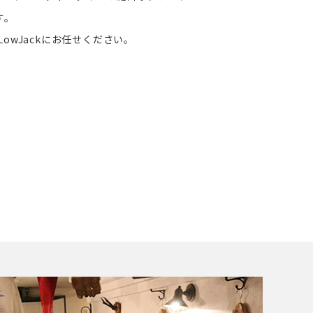
す。
owJackにお任せください。