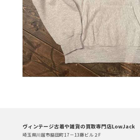
ヴィンテージ古着や雑貨の買取専門店LowJack
埼玉県川越市脇田町17－13藤ビル２F