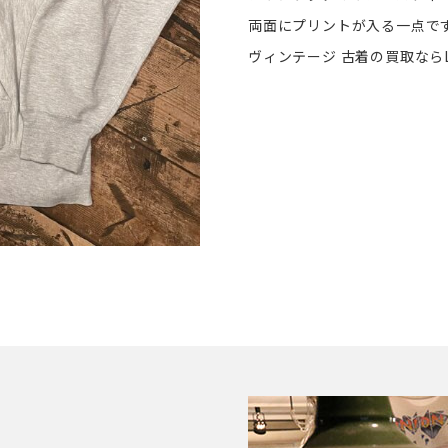
両面にプリントが入る一点で
ヴィンテージ 古着の買取ならL