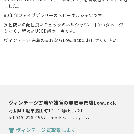
ました。
80年代ファイブブラザーのヘビーネルシャツです。
多色使いの配色良いチェックのネルシャツ、目立つダメージ
もなく、程よいUSED感の一点です。
ヴィンテージ 古着の買取ならLowJackにお任せください。
ヴィンテージ古着や雑貨の買取専門店LowJack
埼玉県川越市脇田町17－13藤ビル２F
tel:049-226-0557 mail:
メールフォーム
ヴィンテージ買取致します