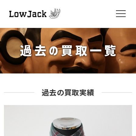
toggle
navigati
過去の買取実績