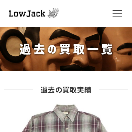
toggle
navigati
過去の買取実績