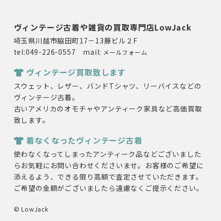
ヴィンテージ古着や雑貨の買取専門店LowJack
埼玉県川越市脇田町17－13藤ビル２F
tel:049-226-0557 mail:
メールフォーム
ヴィンテージ買取致します
スウェット、レザー、バンドTシャツ、リーバイスなどの
ヴィンテージ古着。
古いアメリカのオモチャやアンティーク家具など高価買取
致します。
着なくなったヴィンテージ古着
使わなくなってしまったアンティーク品などございました
らお気軽にお問い合わせくださいませ。お客様のご希望に
添えるよう、できる限り高額で査定させていただきます。
ご希望の金額がございましたら遠慮なくご提示ください。
© LowJack