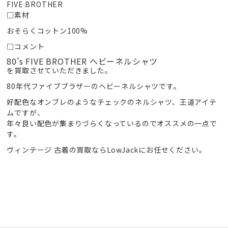
FIVE BROTHER
□素材
おそらくコットン100%
□コメント
80’s FIVE BROTHER ヘビーネルシャツ
を買取させていただきました。
80年代ファイブブラザーのヘビーネルシャツです。
好配色なオンブレのようなチェックのネルシャツ、王道アイテ
ムですが、
年々良い配色が集まりづらくなっているのでオススメの一点で
す。
ヴィンテージ 古着の買取ならLowJackにお任せください。