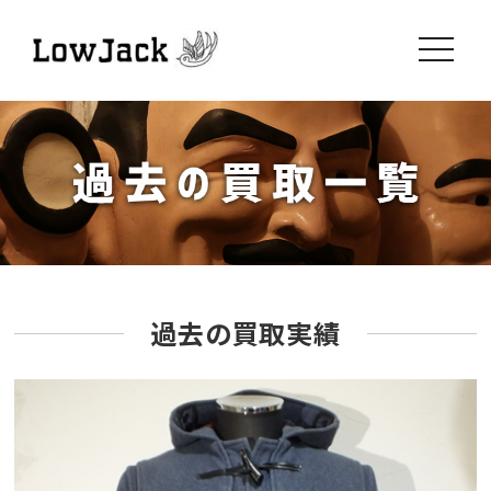
toggle
navigati
過去の買取実績