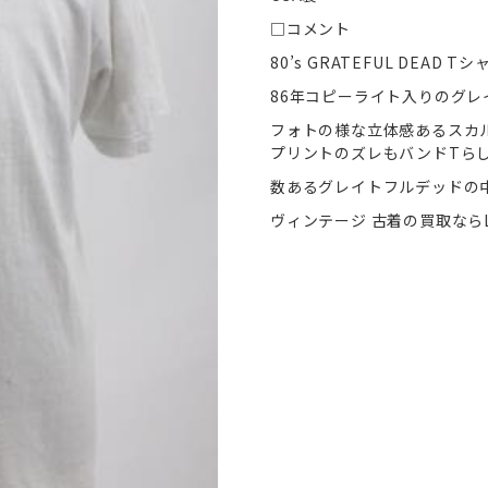
□コメント
80’s GRATEFUL DEA
86年コピーライト入りのグレ
フォトの様な立体感あるスカ
プリントのズレもバンドTら
数あるグレイトフルデッドの
ヴィンテージ 古着の買取ならL