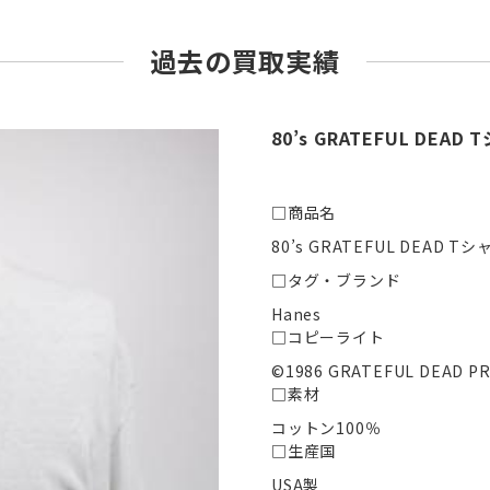
過去の買取実績
80’s GRATEFUL DEAD
□商品名
80’s GRATEFUL DEAD Tシ
□タグ・ブランド
Hanes
□コピーライト
©1986 GRATEFUL DEAD PR
□素材
コットン100％
□生産国
USA製