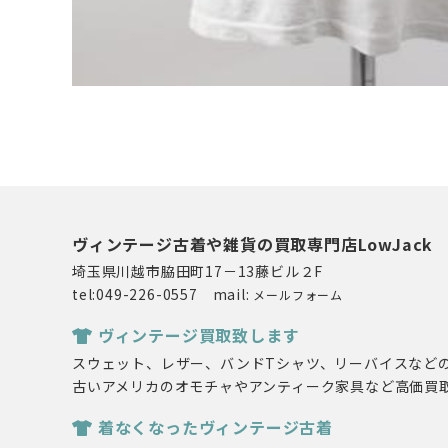
ヴィンテージ古着や雑貨の買取専門店LowJack
埼玉県川越市脇田町17－13藤ビル２F
tel:049-226-0557 mail:
メールフォーム
ヴィンテージ買取致します
スウェット、レザー、バンドTシャツ、リーバイスなど
古いアメリカのオモチャやアンティーク家具など高価買
着なくなったヴィンテージ古着