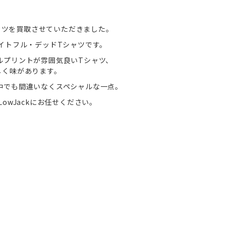
D Tシャツを買取させていただきました。
イトフル・デッドTシャツです。
ルプリントが雰囲気良いTシャツ、
しく味があります。
中でも間違いなくスペシャルな一点。
owJackにお任せください。