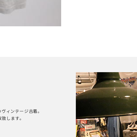
のヴィンテージ古着。
取致します。