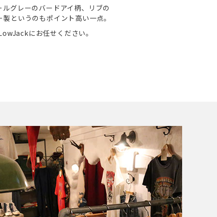
ールグレーのバードアイ柄、リブの
ー製というのもポイント高い一点。
owJackにお任せください。