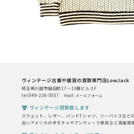
ヴィンテージ古着や雑貨の買取専門店LowJack
埼玉県川越市脇田町17－13藤ビル２F
tel:049-226-0557 mail:
メールフォーム
ヴィンテージ買取致します
スウェット、レザー、バンドTシャツ、リーバイスなど
古いアメリカのオモチャやアンティーク家具など高価買