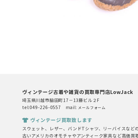
ヴィンテージ古着や雑貨の買取専門店LowJack
埼玉県川越市脇田町17－13藤ビル２F
tel:049-226-0557 mail:
メールフォーム
ヴィンテージ買取致します
スウェット、レザー、バンドTシャツ、リーバイスなど
古いアメリカのオモチャやアンティーク家具など高価買