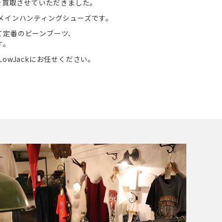
ブーツを買取させていただきました。
メインハンティングシューズです。
て定番のビーンブーツ、
す。
owJackにお任せください。