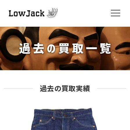
toggle
navigati
過去の買取実績