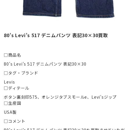
80’s Levi’s 517 デニムパンツ 表記30×30買取
□商品名
80’s Levi’s 517 デニムパンツ 表記30×30
□タグ・ブランド
Levis
□ディテール
ボタン裏刻印575、オレンジタブスモールe、Levi’sジップ
□生産国
USA製
□コメント