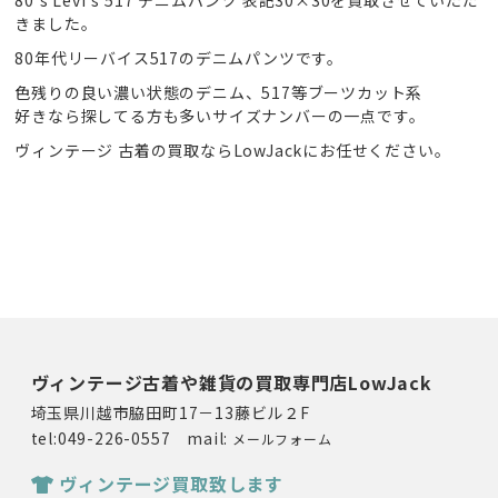
80’s Levi’s 517 デニムパンツ 表記30×30を買取させていただ
きました。
80年代リーバイス517のデニムパンツです。
色残りの良い濃い状態のデニム、517等ブーツカット系
好きなら探してる方も多いサイズナンバーの一点です。
ヴィンテージ 古着の買取ならLowJackにお任せください。
ヴィンテージ古着や雑貨の買取専門店LowJack
埼玉県川越市脇田町17－13藤ビル２F
tel:049-226-0557 mail:
メールフォーム
ヴィンテージ買取致します