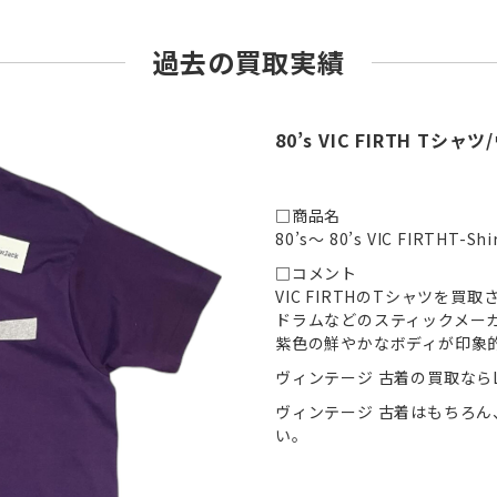
過去の買取実績
80’s VIC FIRTH Tシ
□商品名
80’s～ 80’s VIC FIRTHT-Shi
□コメント
VIC FIRTHのTシャツを
ドラムなどのスティックメー
紫色の鮮やかなボディが印象
ヴィンテージ 古着の買取ならL
ヴィンテージ 古着はもちろ
い。