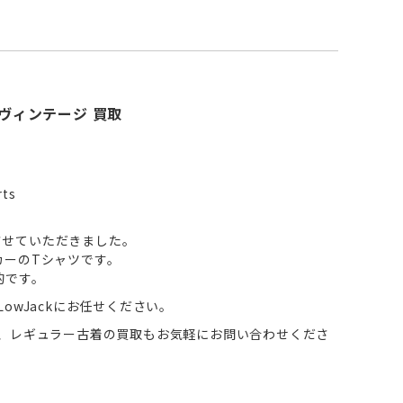
ャツ/ヴィンテージ 買取
rts
買取させていただきました。
カーのTシャツです。
的です。
owJackにお任せください。
ん、レギュラー古着の買取もお気軽にお問い合わせくださ