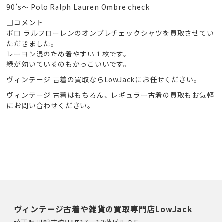
90’s～ Polo Ralph Lauren Ombre check
□コメント
ポロ ラルフローレンのオンブレチェックシャツを買取させてい
ただきました。
レーヨン混のため着やすい１枚です。
緑が効いているのもかっこいいです。
ヴィンテージ 古着の買取ならLowJackにお任せください。
ヴィンテージ 古着はもちろん、レギュラー古着の買取もお気軽
にお問い合わせください。
ヴィンテージ古着や雑貨の買取専門店LowJack