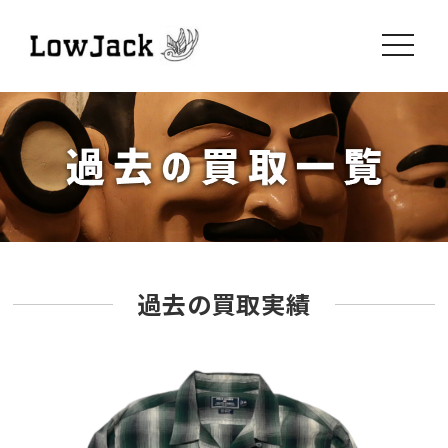
toggle
navigati
過去の買取実績