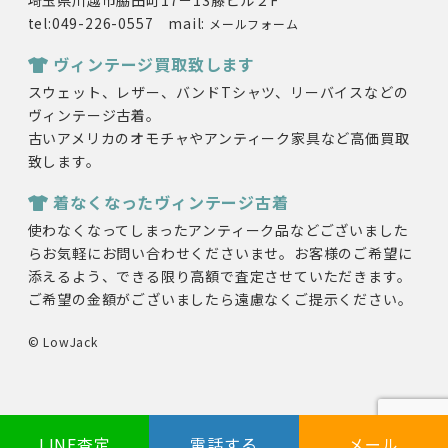
埼玉県川越市脇田町17－13藤ビル２F
tel:049-226-0557 mail:
メールフォーム
ヴィンテージ買取致します
スウェット、レザー、バンドTシャツ、リーバイスなどの
ヴィンテージ古着。
古いアメリカのオモチャやアンティーク家具など高価買取
致します。
着なくなったヴィンテージ古着
使わなくなってしまったアンティーク品などございました
らお気軽にお問い合わせくださいませ。お客様のご希望に
添えるよう、できる限り高額で査定させていただきます。
ご希望の金額がございましたら遠慮なくご提示ください。
© LowJack
LINE査定
電話する
メール