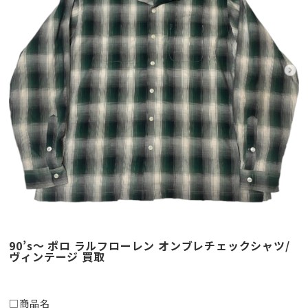
90’s～ ポロ ラルフローレン オンブレチェックシャツ/
ヴィンテージ 買取
□商品名