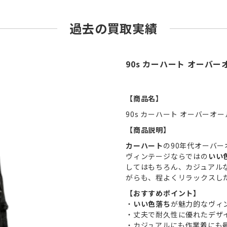
過去の買取実績
90s カーハート オーバ
【商品名】
90s カーハート オーバーオ
【商品説明】
カーハート
の90年代オーバ
ヴィンテージならではの
いい
してはもちろん、カジュアル
がらも、程よくリラックスし
【おすすめポイント】
・
いい色落ち
が魅力的なヴィ
・丈夫で耐久性に優れたデザ
・カジュアルにも作業着にも