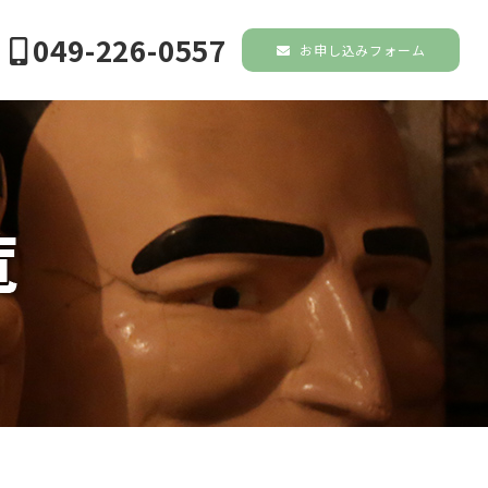
049-226-0557
お申し込みフォーム