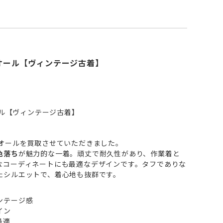
ーオール【ヴィンテージ古着】
ール【ヴィンテージ古着】
ーオールを買取させていただきました。
色落ち
が魅力的な一着。頑丈で耐久性があり、作業着と
なコーディネートにも最適なデザインです。タフでありな
たシルエットで、着心地も抜群です。
ンテージ感
イン
最適