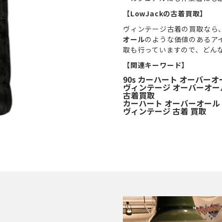
【LowJackの古着買取】
ヴィンテージ古着の買取なら
オール
のような価値のあるア
取も行っていますので、どん
【関連キーワード】
90s カーハート オーバーオ
ヴィンテージ オーバーオー
古着買取
カーハート オーバーオール
ヴィンテージ 古着 買取