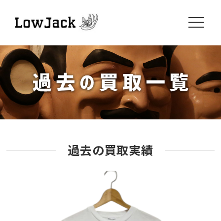
toggle
navigati
過去の買取実績