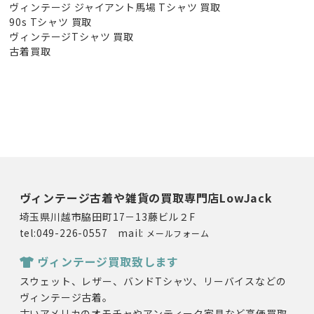
ヴィンテージ ジャイアント馬場 Tシャツ 買取
90s Tシャツ 買取
ヴィンテージTシャツ 買取
古着買取
ヴィンテージ古着や雑貨の買取専門店LowJack
埼玉県川越市脇田町17－13藤ビル２F
tel:049-226-0557 mail:
メールフォーム
ヴィンテージ買取致します
スウェット、レザー、バンドTシャツ、リーバイスなどの
ヴィンテージ古着。
古いアメリカのオモチャやアンティーク家具など高価買取