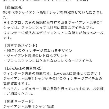
【商品説明】
90年代のジャイアント馬場Tシャツを買取させていただきまし
た。
日本のプロレス界の伝説的な存在であるジャイアント馬場のT
シャツは、ファンにとっては非常に貴重なアイテムです。
ヴィンテージ感溢れるデザインとレトロな魅力が詰まった一枚
です。
【おすすめポイント】
・90年代のヴィンテージ感溢れるデザイン
・ジャイアント馬場のレトロなプリント
・プロレスファンにはたまらないコレクターズアイテム
【LowJackの古着買取】
ヴィンテージ古着の買取なら、LowJackにお任せください！
ジャイアント馬場Tシャツやその他のヴィンテージアイテムの
高価買取中です。
もちろん、レギュラー古着の買取も行っていますので、お気軽
にご相談ください。
【関連キーワード】
ジャイアント馬場 Tシャツ 買取