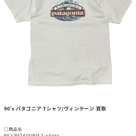
90’s パタゴニア Tシャツ/ヴィンテージ 買取
□商品名
90’s PATAGONIA T-shirts