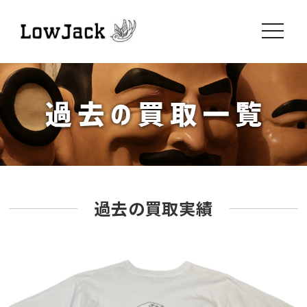
toggle
navigati
過去の買取実績