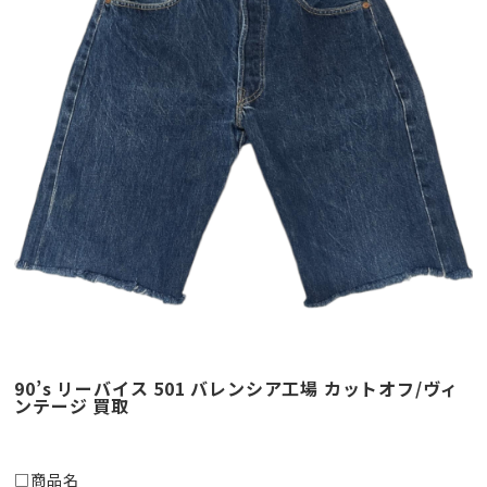
90’s リーバイス 501 バレンシア工場 カットオフ/ヴィ
ンテージ 買取
□商品名