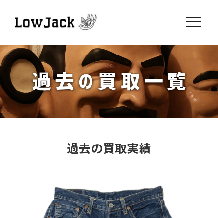
toggle
navigati
過去の買取実績