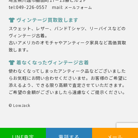
埼玉県川越市脇田町17－13藤ビル２F
tel:049-226-0557 mail:
メールフォーム
ヴィンテージ買取致します
スウェット、レザー、バンドTシャツ、リーバイスなどの
ヴィンテージ古着。
古いアメリカのオモチャやアンティーク家具など高価買取
致します。
着なくなったヴィンテージ古着
使わなくなってしまったアンティーク品などございました
らお気軽にお問い合わせくださいませ。お客様のご希望に
添えるよう、できる限り高額で査定させていただきます。
ご希望の金額がございましたら遠慮なくご提示ください。
© LowJack
LINE査定
電話する
メール