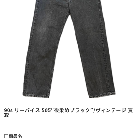
90s リーバイス 505″後染めブラック”/ヴィンテージ 買
取
□商品名