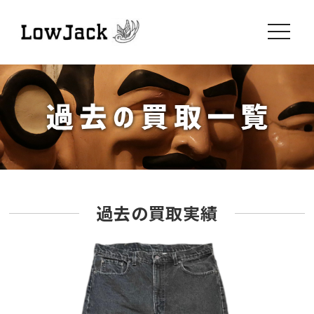
toggle
navigati
過去の買取実績