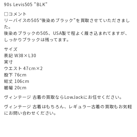
90s Levis505 ”BLK”
□コメント
リーバイスの505″後染めブラック”を買取させていただきまし
た。
後染めブラックの505、USA製で程よく履き込まれてますが、
しっかりブラックは残ってます。
サイズ
表記 W38×L30
実寸
ウエスト 47cm×2
股下 76cm
総丈 106cm
裾幅 20cm
ヴィンテージ 古着の買取ならLowJackにお任せください。
ヴィンテージ 古着はもちろん、レギュラー古着の買取もお気軽
にお問い合わせください。