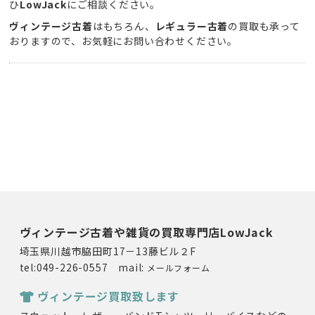
ひ
LowJack
にご相談ください。
ヴィンテージ古着
はもちろん、
レギュラー古着
の買取も承って
おりますので、お気軽にお問い合わせください。
ヴィンテージ古着や雑貨の買取専門店LowJack
埼玉県川越市脇田町17－13藤ビル２F
tel:049-226-0557 mail:
メールフォーム
ヴィンテージ買取致します