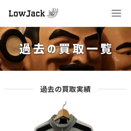
toggle
navigati
過去の買取実績