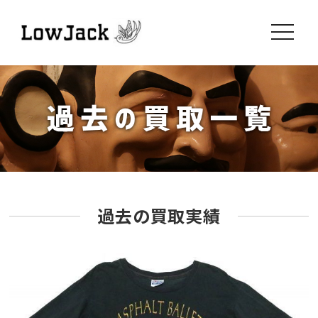
toggle
navigati
過去の買取実績