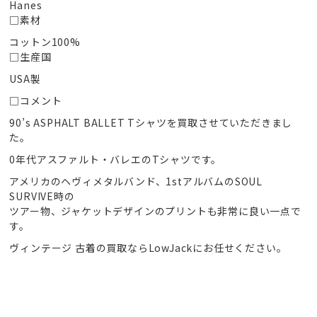
Hanes
□素材
コットン100%
□生産国
USA製
□コメント
90’s ASPHALT BALLET Tシャツを買取させていただきまし
た。
0年代アスファルト・バレエのTシャツです。
アメリカのヘヴィメタルバンド、1stアルバムのSOUL
SURVIVE時の
ツアー物、ジャケットデザインのプリントも非常に良い一点で
す。
ヴィンテージ 古着の買取ならLowJackにお任せください。