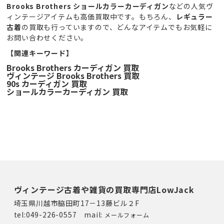
Brooks Brothers ショールカラーカーディガン
などの人気ヴ
ィンテージアイテムも高価買取中です。もちろん、
レギュラー
古着
の買取も行っていますので、どんなアイテムでもお気軽に
お問い合わせください。
【関連キーワード】
Brooks Brothers カーディガン 買取
ヴィンテージ Brooks Brothers 買取
90s カーディガン 買取
ショールカラーカーディガン 買取
ヴィンテージ古着や雑貨の買取専門店LowJack
埼玉県川越市脇田町17－13藤ビル２F
tel:049-226-0557 mail:
メールフォーム