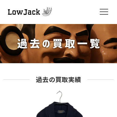
toggle
navigati
過去の買取実績