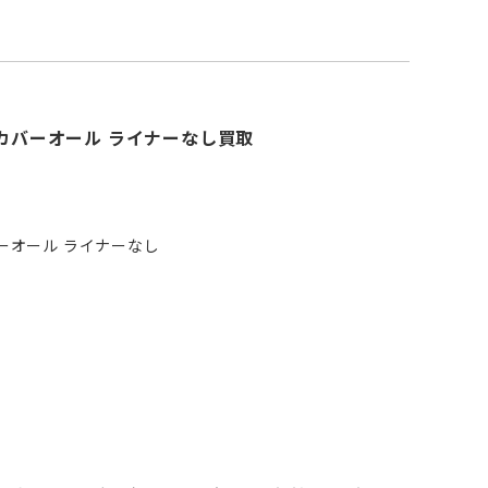
ック地 カバーオール ライナーなし買取
 カバーオール ライナーなし