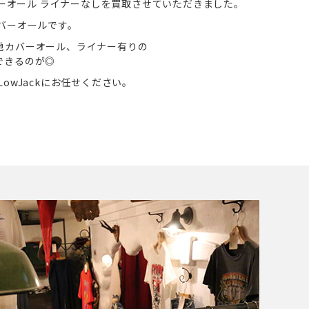
ク地 カバーオール ライナーなしを買取させていただきました。
バーオールです。
地カバーオール、ライナー有りの
できるのが◎
owJackにお任せください。