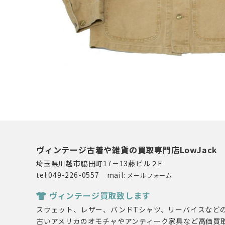
ヴィンテージ古着や雑貨の買取専門店LowJack
埼玉県川越市脇田町17－13藤ビル２F
tel:049-226-0557 mail:
メールフォーム
ヴィンテージ買取致します
スウェット、レザー、バンドTシャツ、リーバイスなど
古いアメリカのオモチャやアンティーク家具など高価買