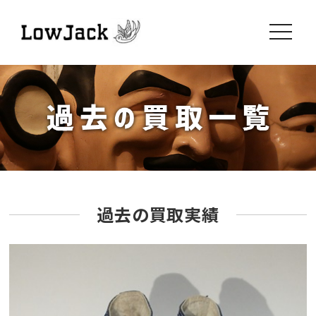
toggle
navigati
過去の買取実績