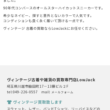
ました。
90年代コンバースのオールスターハイカットスニーカーです。
希少なネイビー、探すと意外とないカラーで人気です。
コンディションも良く永く履いて頂ける一点です。
ヴィンテージ 古着の買取ならLowJackにお任せください。
ヴィンテージ古着や雑貨の買取専門店LowJack
埼玉県川越市脇田町17－13藤ビル２F
tel:049-226-0557 mail:
メールフォーム
ヴィンテージ買取致します
スウェット、レザー、バンドTシャツ、リーバイスなどの