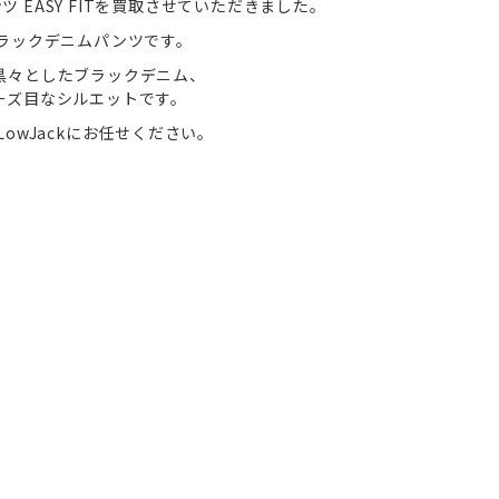
ンツ EASY FITを買取させていただきました。
ブラックデニムパンツです。
黒々としたブラックデニム、
ーズ目なシルエットです。
owJackにお任せください。