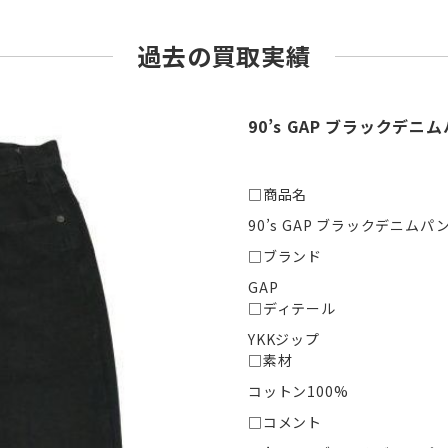
過去の買取実績
90’s GAP ブラックデニム
□商品名
90’s GAP ブラックデニムパンツ
□ブランド
GAP
□ディテール
YKKジップ
□素材
コットン100%
□コメント