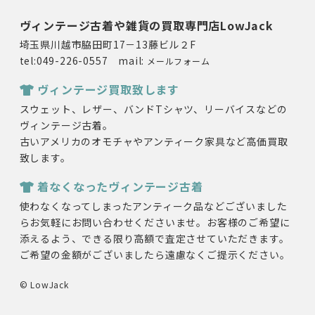
ヴィンテージ古着や雑貨の買取専門店LowJack
埼玉県川越市脇田町17－13藤ビル２F
tel:049-226-0557 mail:
メールフォーム
ヴィンテージ買取致します
スウェット、レザー、バンドTシャツ、リーバイスなどの
ヴィンテージ古着。
古いアメリカのオモチャやアンティーク家具など高価買取
致します。
着なくなったヴィンテージ古着
使わなくなってしまったアンティーク品などございました
らお気軽にお問い合わせくださいませ。お客様のご希望に
添えるよう、できる限り高額で査定させていただきます。
ご希望の金額がございましたら遠慮なくご提示ください。
© LowJack