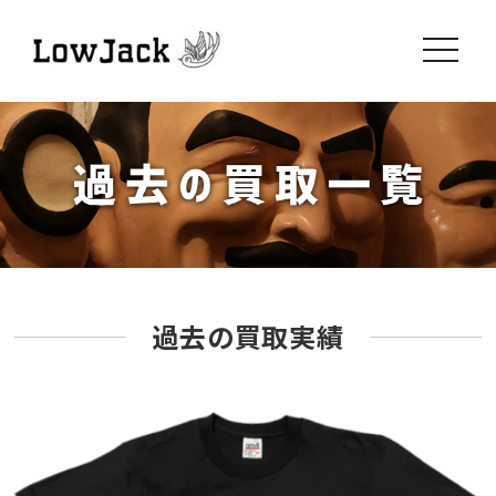
toggle
navigati
過去の買取実績