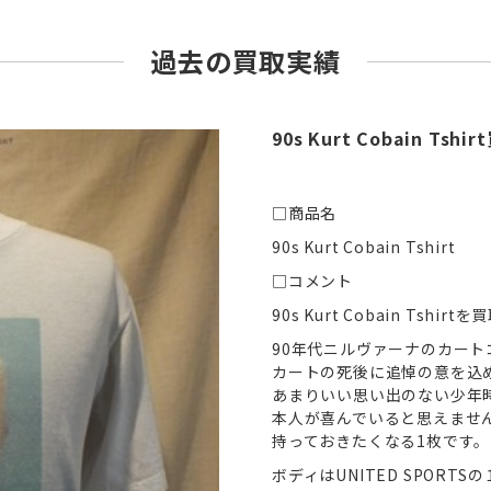
過去の買取実績
90s Kurt Cobain Tshi
□商品名
90s Kurt Cobain Tshirt
□コメント
90s Kurt Cobain Tsh
90年代ニルヴァーナのカート
カートの死後に追悼の意を込
あまりいい思い出のない少年
本人が喜んでいると思えませ
持っておきたくなる1枚です。
ボディはUNITED SPORT