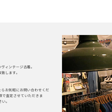
のヴィンテージ古着。
取致します。
たらお気軽にお問い合わせくだ
額で査定させていただきま
さい。