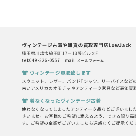
ヴィンテージ古着や雑貨の買取専門店LowJack
埼玉県川越市脇田町17－13藤ビル２F
tel:049-226-0557 mail:
メールフォーム
ヴィンテージ買取致します
スウェット、レザー、バンドTシャツ、リーバイスなど
古いアメリカのオモチャやアンティーク家具など高価買
着なくなったヴィンテージ古着
使わなくなってしまったアンティーク品などございまし
さいませ。お客様のご希望に添えるよう、できる限り高
す。ご希望の金額がございましたら遠慮なくご提示くだ