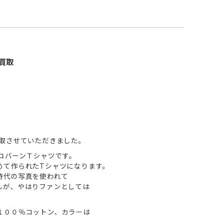
rt買取
irtを買取させていただきました。
コバーンＴシャツです。
めて作られたTシャツになります。
時代の写真を使われて
んが、やはりファンとしては
Sの１００％コットン、カラーは