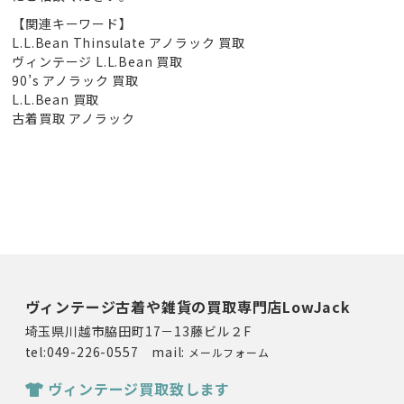
【関連キーワード】
L.L.Bean Thinsulate アノラック 買取
ヴィンテージ L.L.Bean 買取
90’s アノラック 買取
L.L.Bean 買取
古着買取 アノラック
ヴィンテージ古着や雑貨の買取専門店LowJack
埼玉県川越市脇田町17－13藤ビル２F
tel:049-226-0557 mail:
メールフォーム
ヴィンテージ買取致します