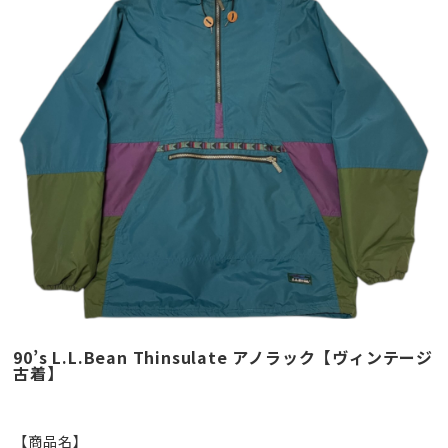
90’s L.L.Bean Thinsulate アノラック【ヴィンテージ
古着】
【商品名】