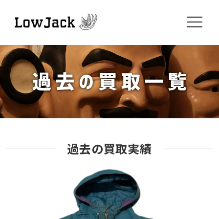
toggle
navigati
過去の買取実績