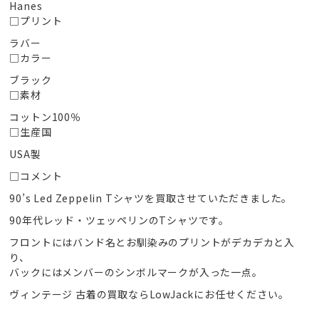
Hanes
□プリント
ラバー
□カラー
ブラック
□素材
コットン100％
□生産国
USA製
□コメント
90’s Led Zeppelin Tシャツを買取させていただきました。
90年代レッド・ツェッペリンのTシャツです。
フロントにはバンド名とお馴染みのプリントがデカデカと入
り、
バックにはメンバーのシンボルマークが入った一点。
ヴィンテージ 古着の買取ならLowJackにお任せください。