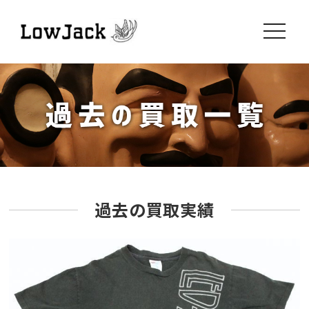
toggle
navigati
過去の買取実績