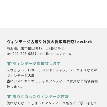
ヴィンテージ古着や雑貨の買取専門店LowJack
埼玉県川越市脇田町17－13藤ビル２F
tel:049-226-0557 mail:
メールフォーム
ヴィンテージ買取致します
スウェット、レザー、バンドTシャツ、リーバイスなどの
ヴィンテージ古着。
古いアメリカのオモチャやアンティーク家具など高価買取
致します。
着なくなったヴィンテージ古着
使わなくなってしまったアンティーク品などございました