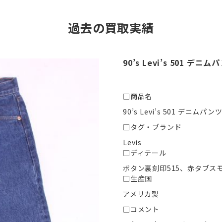
過去の買取実績
90’s Levi’s 501 デニ
□商品名
90’s Levi’s 501 デニムパンツ
□タグ・ブランド
Levis
□ディテール
ボタン裏刻印515、赤タブス
□生産国
アメリカ製
□コメント