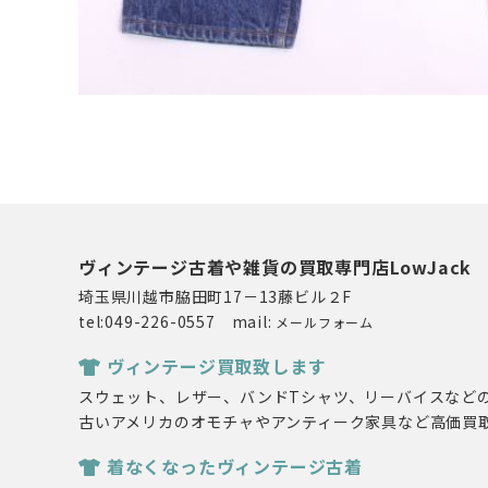
ヴィンテージ古着や雑貨の買取専門店LowJack
埼玉県川越市脇田町17－13藤ビル２F
tel:049-226-0557 mail:
メールフォーム
ヴィンテージ買取致します
スウェット、レザー、バンドTシャツ、リーバイスなど
古いアメリカのオモチャやアンティーク家具など高価買
着なくなったヴィンテージ古着