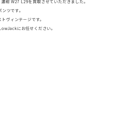
ムパンツ 濃紺 W27 L29を買取させていただきました。
ムパンツです。
ストヴィンテージです。
owJackにお任せください。