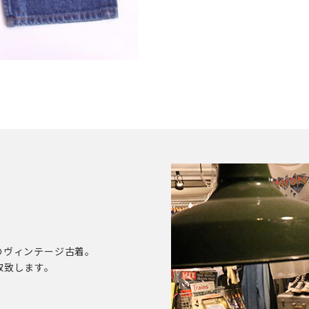
のヴィンテージ古着。
取致します。