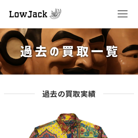
toggle
navigati
過去の買取実績