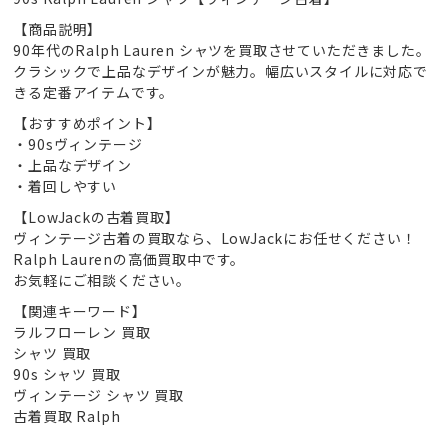
【商品説明】
90年代のRalph Lauren シャツを買取させていただきました。
クラシックで上品なデザインが魅力。幅広いスタイルに対応で
きる定番アイテムです。
【おすすめポイント】
・90sヴィンテージ
・上品なデザイン
・着回しやすい
【LowJackの古着買取】
ヴィンテージ古着の買取なら、LowJackにお任せください！
Ralph Laurenの高価買取中です。
お気軽にご相談ください。
【関連キーワード】
ラルフローレン 買取
シャツ 買取
90s シャツ 買取
ヴィンテージ シャツ 買取
古着買取 Ralph