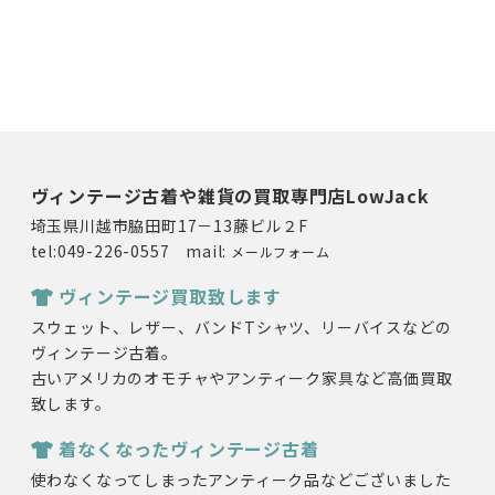
ヴィンテージ古着や雑貨の買取専門店LowJack
埼玉県川越市脇田町17－13藤ビル２F
tel:049-226-0557 mail:
メールフォーム
ヴィンテージ買取致します
スウェット、レザー、バンドTシャツ、リーバイスなどの
ヴィンテージ古着。
古いアメリカのオモチャやアンティーク家具など高価買取
致します。
着なくなったヴィンテージ古着
使わなくなってしまったアンティーク品などございました