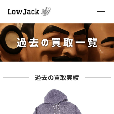
toggle
navigati
過去の買取実績