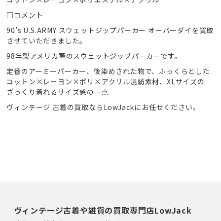
□コメント
90’s U.S.ARMY スウェットジップパーカー オーバーダイを買取
させていただきました。
98年製アメリカ軍のスウェットジップパーカーです。
定番のアーミーパーカー、後染めされた物で、ふっくらとした
コットン×レーヨン×ポリ×アクリル混紡素材、XLサイズの
ざっくり着れるサイズ感の一点
ヴィンテージ 古着の買取ならLowJackにお任せください。
ヴィンテージ古着や雑貨の買取専門店LowJack