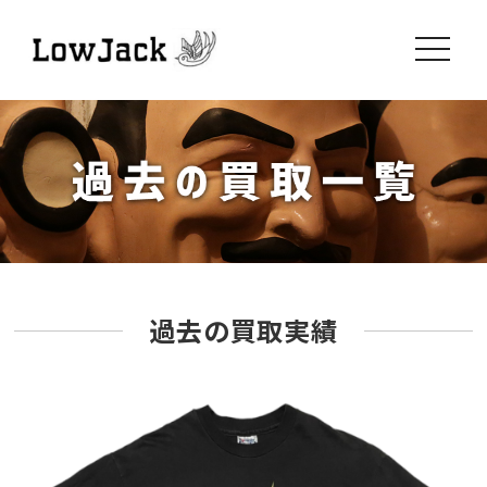
toggle
navigati
過去の買取実績