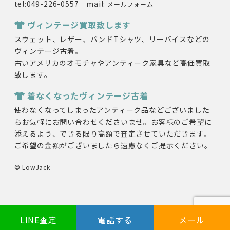
tel:049-226-0557 mail:
メールフォーム
ヴィンテージ買取致します
スウェット、レザー、バンドTシャツ、リーバイスなどの
ヴィンテージ古着。
古いアメリカのオモチャやアンティーク家具など高価買取
致します。
着なくなったヴィンテージ古着
使わなくなってしまったアンティーク品などございました
らお気軽にお問い合わせくださいませ。お客様のご希望に
添えるよう、できる限り高額で査定させていただきます。
ご希望の金額がございましたら遠慮なくご提示ください。
© LowJack
LINE査定
電話する
メール