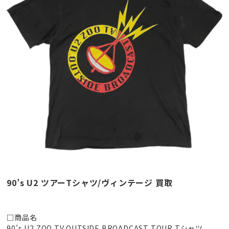
90’s U2 ツアーTシャツ/ヴィンテージ 買取
□商品名
90’s U2 ZOO TV OUTSIDE BROADCAST TOUR Tシャツ