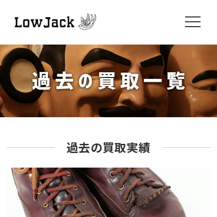
toggle
navigati
過去の買取実績