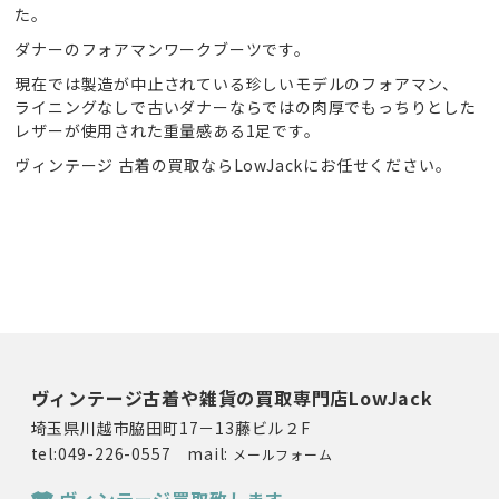
た。
ダナーのフォアマンワークブーツです。
現在では製造が中止されている珍しいモデルのフォアマン、
ライニングなしで古いダナーならではの肉厚でもっちりとした
レザーが使用された重量感ある1足です。
ヴィンテージ 古着の買取ならLowJackにお任せください。
ヴィンテージ古着や雑貨の買取専門店LowJack
埼玉県川越市脇田町17－13藤ビル２F
tel:049-226-0557 mail:
メールフォーム
ヴィンテージ買取致します