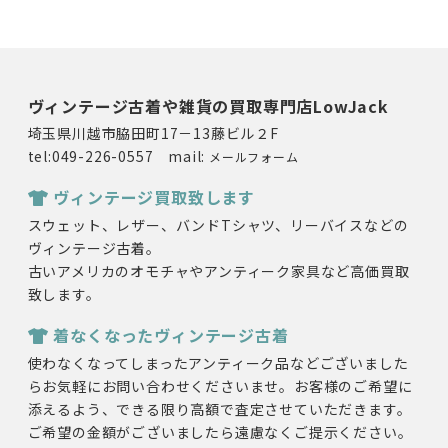
ヴィンテージ古着や雑貨の買取専門店LowJack
埼玉県川越市脇田町17－13藤ビル２F
tel:049-226-0557 mail:
メールフォーム
ヴィンテージ買取致します
スウェット、レザー、バンドTシャツ、リーバイスなどの
ヴィンテージ古着。
古いアメリカのオモチャやアンティーク家具など高価買取
致します。
着なくなったヴィンテージ古着
使わなくなってしまったアンティーク品などございました
らお気軽にお問い合わせくださいませ。お客様のご希望に
添えるよう、できる限り高額で査定させていただきます。
ご希望の金額がございましたら遠慮なくご提示ください。