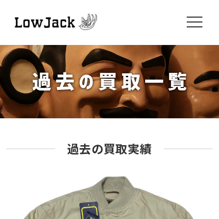
toggle
navigati
過去の買取実績