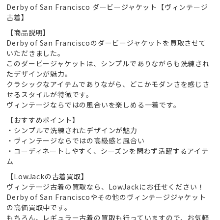
Derby of San Francisco ダービージャケット【ヴィンテージ
古着】
【商品説明】
Derby of San Franciscoのダービージャケットを買取させて
いただきました。
このダービージャケットは、シンプルでありながらも洗練され
たデザインが魅力。
クラシックなアイテムでありながら、どこかモダンさを感じさ
せるスタイルが特徴です。
ヴィンテージならではの風合いを楽しめる一着です。
【おすすめポイント】
・シンプルで洗練されたデザインが魅力
・ヴィンテージならではの高級感と風合い
・コーディネートしやすく、シーズンを問わず活躍するアイテ
ム
【LowJackの古着買取】
ヴィンテージ古着の買取なら、LowJackにお任せください！
Derby of San Franciscoやその他のヴィンテージジャケット
の高価買取中です。
もちろん、レギュラー古着の買取も行っていますので、お気軽