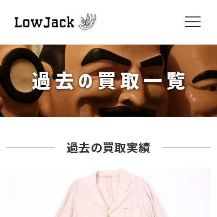
toggle
navigati
過去の買取実績