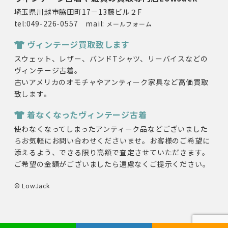
埼玉県川越市脇田町17－13藤ビル２F
tel:049-226-0557 mail:
メールフォーム
ヴィンテージ買取致します
スウェット、レザー、バンドTシャツ、リーバイスなどの
ヴィンテージ古着。
古いアメリカのオモチャやアンティーク家具など高価買取
致します。
着なくなったヴィンテージ古着
使わなくなってしまったアンティーク品などございました
らお気軽にお問い合わせくださいませ。お客様のご希望に
添えるよう、できる限り高額で査定させていただきます。
ご希望の金額がございましたら遠慮なくご提示ください。
© LowJack