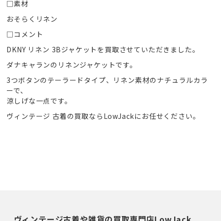
□素材
おそらくリネン
□コメント
DKNY リネン 3Bジャケットを買取させていただきました。
ダナキャランのリネンジャケットです。
3つボタンのテーラードタイプ、リネン素材のナチュラルカラ
ーで、
涼しげな一点です。
ヴィンテージ 古着の買取ならLowJackにお任せください。
ヴィンテージ古着や雑貨の買取専門店LowJack