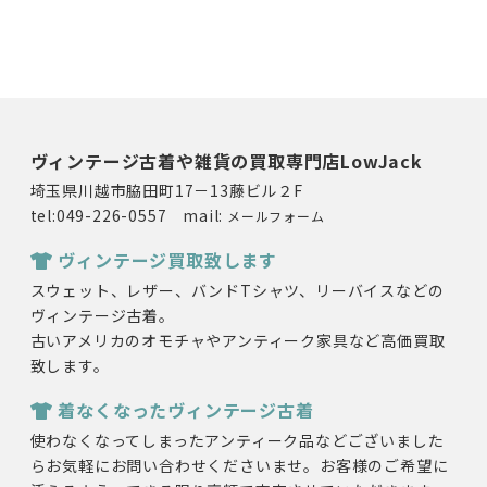
ヴィンテージ古着や雑貨の買取専門店LowJack
埼玉県川越市脇田町17－13藤ビル２F
tel:049-226-0557 mail:
メールフォーム
ヴィンテージ買取致します
スウェット、レザー、バンドTシャツ、リーバイスなどの
ヴィンテージ古着。
古いアメリカのオモチャやアンティーク家具など高価買取
致します。
着なくなったヴィンテージ古着
使わなくなってしまったアンティーク品などございました
らお気軽にお問い合わせくださいませ。お客様のご希望に