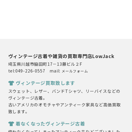
ヴィンテージ古着や雑貨の買取専門店LowJack
埼玉県川越市脇田町17－13藤ビル２F
tel:049-226-0557 mail:
メールフォーム
ヴィンテージ買取致します
スウェット、レザー、バンドTシャツ、リーバイスなどの
ヴィンテージ古着。
古いアメリカのオモチャやアンティーク家具など高価買取
致します。
着なくなったヴィンテージ古着
使わなくなってしまったアンティーク品などございました